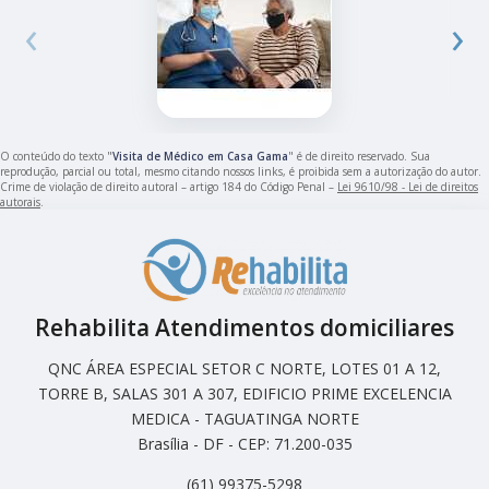
‹
›
O conteúdo do texto "
Visita de Médico em Casa Gama
" é de direito reservado. Sua
reprodução, parcial ou total, mesmo citando nossos links, é proibida sem a autorização do autor.
Crime de violação de direito autoral – artigo 184 do Código Penal –
Lei 9610/98 - Lei de direitos
autorais
.
Rehabilita Atendimentos domiciliares
QNC ÁREA ESPECIAL SETOR C NORTE, LOTES 01 A 12,
TORRE B, SALAS 301 A 307, EDIFICIO PRIME EXCELENCIA
MEDICA - TAGUATINGA NORTE
Brasília - DF - CEP: 71.200-035
(61) 99375-5298