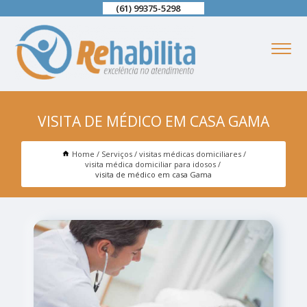
(61) 99375-5298
VISITA DE MÉDICO EM CASA GAMA
Home
Serviços
visitas médicas domiciliares
visita médica domiciliar para idosos
visita de médico em casa Gama