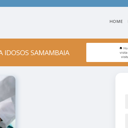
HOME
H
RA IDOSOS SAMAMBAIA
visit
visi