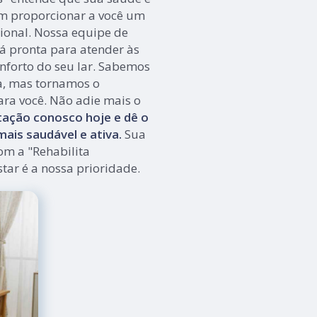
m proporcionar a você um
ional. Nossa equipe de
tá pronta para atender às
nforto do seu lar. Sabemos
a, mas tornamos o
ara você. Não adie mais o
ação conosco hoje e dê o
ais saudável e ativa.
Sua
om a "Rehabilita
tar é a nossa prioridade.