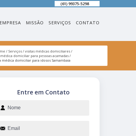
(61) 99375-5298
EMPRESA
MISSÃO
SERVIÇOS
CONTATO
ome
Serviços
visitas médicas domiciliares
a médica domiciliar para pessoas acamadas
ta médica domiciliar para idosos Samambaia
Entre em Contato