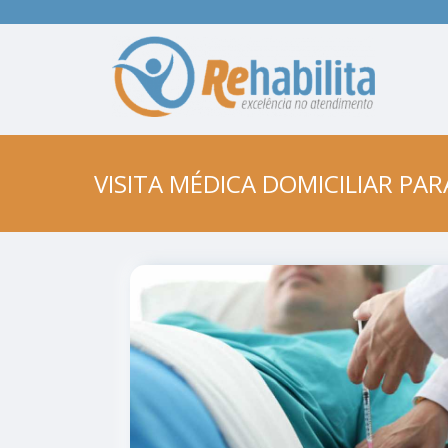
VISITA MÉDICA DOMICILIAR PA