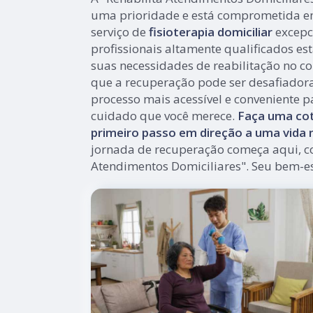
uma prioridade e está comprometida e
serviço de
fisioterapia domiciliar
excepc
profissionais altamente qualificados es
suas necessidades de reabilitação no co
que a recuperação pode ser desafiador
processo mais acessível e conveniente p
cuidado que você merece.
Faça uma cot
primeiro passo em direção a uma vida m
jornada de recuperação começa aqui, c
Atendimentos Domiciliares". Seu bem-es