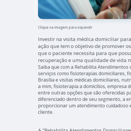
Clique na imagem para expandir
Investir na visita médica domiciliar p
ação que tem o objetivo de promover os
que o paciente necessita para que pos
recuperação e uma qualidade de vida ma
Saiba que com a Rehabilita Atendimentos 
serviços como fisioterapias domiciliares, fi
Brasília e visitas médicas domiciliares, nut
a mim, fisioterapia a domicílios, empresa
entre outras opções que são oferecidas pa
diferenciado dentro de seu segmento, a
proporcionar um atendimento cuidadoso e
cliente.
A "Rehabilita Atendimentos Domiciliare