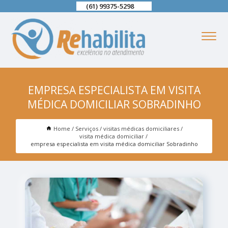
(61) 99375-5298
EMPRESA ESPECIALISTA EM VISITA
MÉDICA DOMICILIAR SOBRADINHO
Home
Serviços
visitas médicas domiciliares
visita médica domiciliar
empresa especialista em visita médica domiciliar Sobradinho