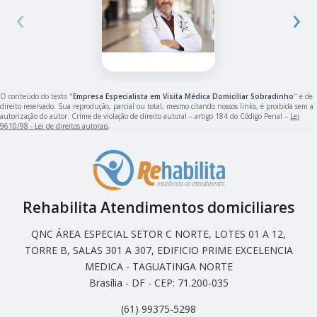
‹
›
O conteúdo do texto "
Empresa Especialista em Visita Médica Domiciliar Sobradinho
" é de
direito reservado. Sua reprodução, parcial ou total, mesmo citando nossos links, é proibida sem a
autorização do autor. Crime de violação de direito autoral – artigo 184 do Código Penal –
Lei
9610/98 - Lei de direitos autorais
.
Rehabilita Atendimentos domiciliares
QNC ÁREA ESPECIAL SETOR C NORTE, LOTES 01 A 12,
TORRE B, SALAS 301 A 307, EDIFICIO PRIME EXCELENCIA
MEDICA - TAGUATINGA NORTE
Brasília - DF - CEP: 71.200-035
(61) 99375-5298