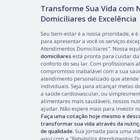
Transforme Sua Vida com N
Domiciliares de Excelência
Seu bem-estar é a nossa prioridade, e é
para apresentar a você os serviços exce
Atendimentos Domiciliares". Nossa equ
domiciliares
está pronta para cuidar da
conforto do seu lar. Com profissionais 
compromisso inabalável com a sua saú
atendimento personalizado que atende 
individuais. Seja para alcançar metas d
a saúde cardiovascular, ou simplesmen
alimentares mais saudáveis, nossos nutr
ajudar. Não espere mais para investir n
Faça uma cotação hoje mesmo e des
transformar sua vida através da nutriç
de qualidade.
Sua jornada para uma vid
aqui com a "Rehabilita Atendimentos Do