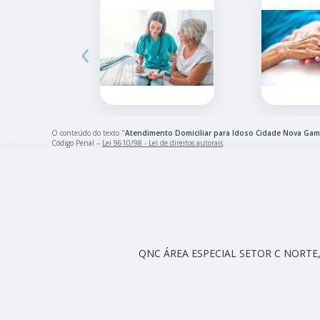
‹
O conteúdo do texto "
Atendimento Domiciliar para Idoso Cidade Nova Ga
Código Penal –
Lei 9610/98 - Lei de direitos autorais
.
QNC ÁREA ESPECIAL SETOR C NORTE, 