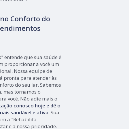
 no Conforto do
Atendimentos
s" entende que sua saúde é
m proporcionar a você um
ional. Nossa equipe de
tá pronta para atender às
nforto do seu lar. Sabemos
a, mas tornamos o
ara você. Não adie mais o
ação conosco hoje e dê o
ais saudável e ativa.
Sua
om a "Rehabilita
tar é a nossa prioridade.