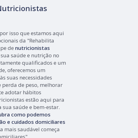
utricionistas
 por isso que estamos aqui
pcionais da "Rehabilita
ipe de
nutricionistas
 sua saúde e nutrição no
altamente qualificados e um
de, oferecemos um
às suas necessidades
e perda de peso, melhorar
te adotar hábitos
icionistas estão aqui para
a sua saúde e bem-estar.
cubra como podemos
ão e cuidados domiciliares
a mais saudável começa
miciliares".