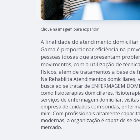
Clique na imagem para expandir
A finalidade do atendimento domiciliar
Gama é proporcionar eficiência na prev
pessoas idosas que apresentam proble
movimentos, com a utilização de técnic
físicos, além de tratamentos a base de fr
Na Rehabilita Atendimentos domiciliares, 
busca ao se tratar de ENFERMAGEM DOMIC
como fisioterapias domiciliares, fisioterapi
serviços de enfermagem domiciliar, visitas
empresa de cuidados com sondas, enferma
mim. Com profissionais altamente capacita
modernas, a organização é capaz de se de
mercado.