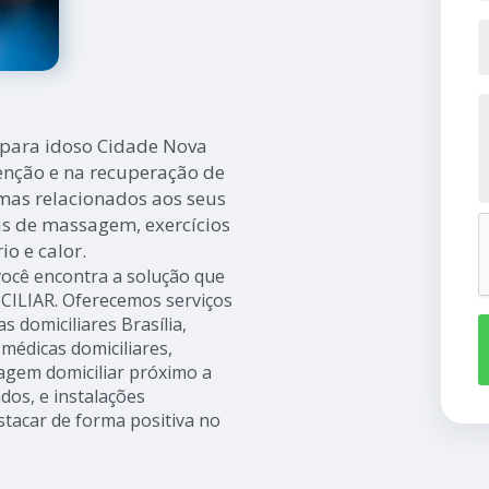
 para idoso Cidade Nova
enção e na recuperação de
mas relacionados aos seus
as de massagem, exercícios
io e calor.
você encontra a solução que
ILIAR. Oferecemos serviços
as domiciliares Brasília,
 médicas domiciliares,
gem domiciliar próximo a
dos, e instalações
stacar de forma positiva no