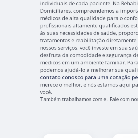
individuais de cada paciente. Na Rehab
Domiciliares, compreendemos a importâ
médicos de alta qualidade para o confor
profissionais altamente qualificados es
às suas necessidades de saúde, proporc
tratamentos e reabilitação diretamente
nossos serviços, você investe em sua s
desfruta da comodidade e segurança de
médicos em um ambiente familiar. Par
podemos ajudá-lo a melhorar sua quali
contato conosco para uma cotação pe
merece o melhor, e nós estamos aqui pa
você.
Também trabalhamos com e . Fale com noss