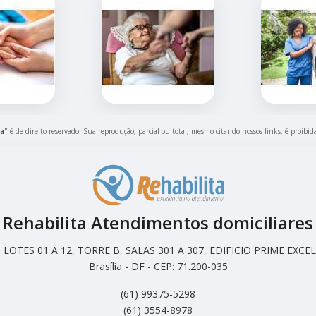
ma
" é de direito reservado. Sua reprodução, parcial ou total, mesmo citando nossos links, é proibid
Rehabilita Atendimentos domiciliares
LOTES 01 A 12, TORRE B, SALAS 301 A 307, EDIFICIO PRIME EX
Brasília - DF - CEP: 71.200-035
(61) 99375-5298
(61) 3554-8978