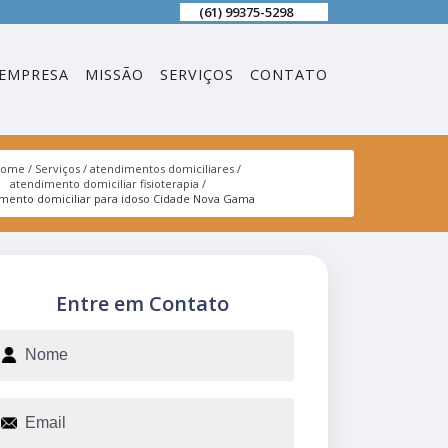
(61) 99375-5298
EMPRESA
MISSÃO
SERVIÇOS
CONTATO
Home
Serviços
atendimentos domiciliares
atendimento domiciliar fisioterapia
mento domiciliar para idoso Cidade Nova Gama
Entre em Contato