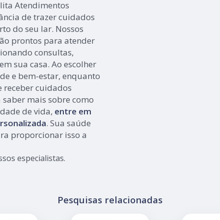
ilita Atendimentos
ncia de trazer cuidados
to do seu lar. Nossos
tão prontos para atender
ionando consultas,
 em sua casa. Ao escolher
aúde e bem-estar, enquanto
 receber cuidados
a saber mais sobre como
dade de vida,
entre em
rsonalizada
. Sua saúde
ra proporcionar isso a
os especialistas.
Pesquisas relacionadas