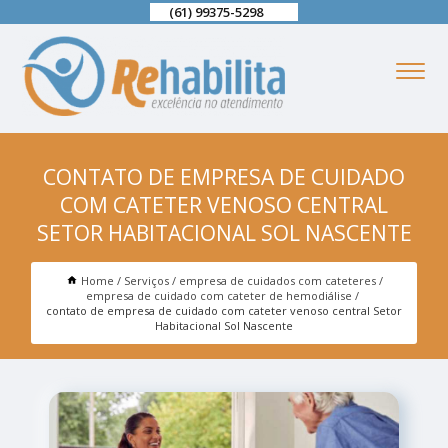
(61) 99375-5298
CONTATO DE EMPRESA DE CUIDADO
COM CATETER VENOSO CENTRAL
SETOR HABITACIONAL SOL NASCENTE
Home
Serviços
empresa de cuidados com cateteres
empresa de cuidado com cateter de hemodiálise
contato de empresa de cuidado com cateter venoso central Setor
Habitacional Sol Nascente