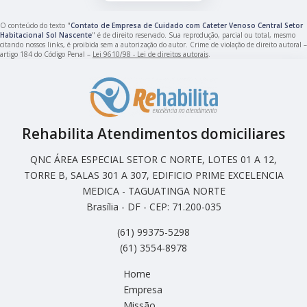
O conteúdo do texto "
Contato de Empresa de Cuidado com Cateter Venoso Central Setor
Habitacional Sol Nascente
" é de direito reservado. Sua reprodução, parcial ou total, mesmo
citando nossos links, é proibida sem a autorização do autor. Crime de violação de direito autoral –
artigo 184 do Código Penal –
Lei 9610/98 - Lei de direitos autorais
.
Rehabilita Atendimentos domiciliares
QNC ÁREA ESPECIAL SETOR C NORTE, LOTES 01 A 12,
TORRE B, SALAS 301 A 307, EDIFICIO PRIME EXCELENCIA
MEDICA - TAGUATINGA NORTE
Brasília - DF - CEP: 71.200-035
(61) 99375-5298
(61) 3554-8978
Home
Empresa
Missão