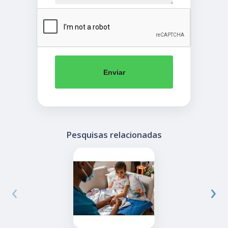
Enviar
Pesquisas relacionadas
‹
›