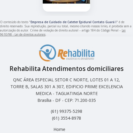
O conteúdo do texto "
Empresa de Cuidado de Cateter Epidural Contato Guará I
" é de
direito reservado. Sua reprodução, parcial ou total, mesmo citando nossos links, é proibida sem a
autorização do autor. Crime de violação de direito autoral – artigo 184 do Código Penal –
Lei
9610/98 - Lei de direitos autorais
.
Rehabilita Atendimentos domiciliares
QNC ÁREA ESPECIAL SETOR C NORTE, LOTES 01 A 12,
TORRE B, SALAS 301 A 307, EDIFICIO PRIME EXCELENCIA
MEDICA - TAGUATINGA NORTE
Brasília - DF - CEP: 71.200-035
(61) 99375-5298
(61) 3554-8978
Home