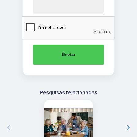
Enviar
Pesquisas relacionadas
‹
›