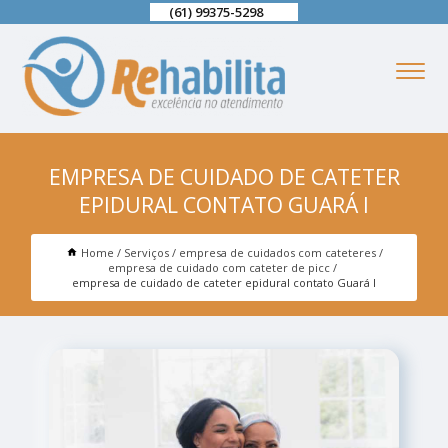
(61) 99375-5298
EMPRESA DE CUIDADO DE CATETER
EPIDURAL CONTATO GUARÁ I
Home
Serviços
empresa de cuidados com cateteres
empresa de cuidado com cateter de picc
empresa de cuidado de cateter epidural contato Guará I