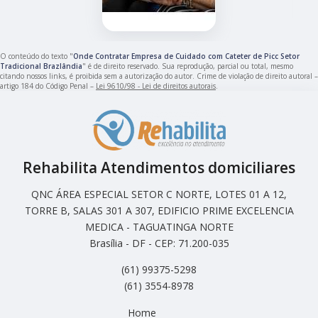
O conteúdo do texto "
Onde Contratar Empresa de Cuidado com Cateter de Picc Setor
Tradicional Brazlândia
" é de direito reservado. Sua reprodução, parcial ou total, mesmo
citando nossos links, é proibida sem a autorização do autor. Crime de violação de direito autoral –
artigo 184 do Código Penal –
Lei 9610/98 - Lei de direitos autorais
.
Rehabilita Atendimentos domiciliares
QNC ÁREA ESPECIAL SETOR C NORTE, LOTES 01 A 12,
TORRE B, SALAS 301 A 307, EDIFICIO PRIME EXCELENCIA
MEDICA - TAGUATINGA NORTE
Brasília - DF - CEP: 71.200-035
(61) 99375-5298
(61) 3554-8978
Home