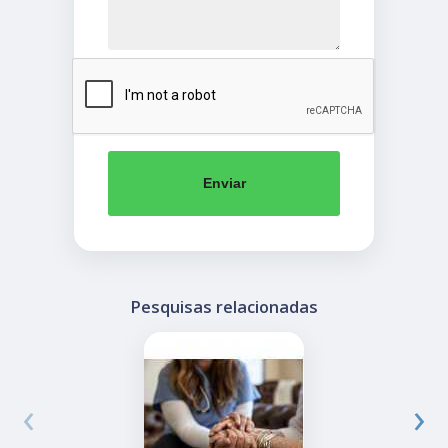
Enviar
Pesquisas relacionadas
‹
›