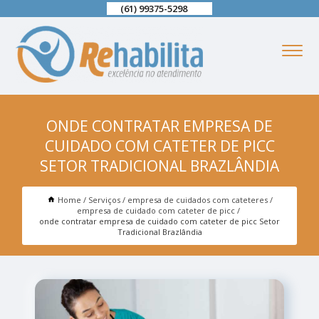
(61) 99375-5298
ONDE CONTRATAR EMPRESA DE
CUIDADO COM CATETER DE PICC
SETOR TRADICIONAL BRAZLÂNDIA
Home
Serviços
empresa de cuidados com cateteres
empresa de cuidado com cateter de picc
onde contratar empresa de cuidado com cateter de picc Setor
Tradicional Brazlândia