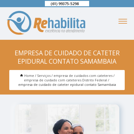
(61) 99375-5298
EMPRESA DE CUIDADO DE CATETER
EPIDURAL CONTATO SAMAMBAIA
Home
Serviços
empresa de cuidados com cateteres
empresa de cuidado com cateteres Distrito Federal
empresa de cuidado de cateter epidural contato Samambaia