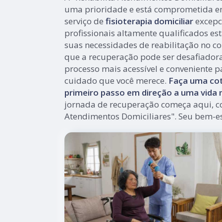
uma prioridade e está comprometida e
serviço de
fisioterapia domiciliar
excepc
profissionais altamente qualificados es
suas necessidades de reabilitação no co
que a recuperação pode ser desafiador
processo mais acessível e conveniente p
cuidado que você merece.
Faça uma cot
primeiro passo em direção a uma vida m
jornada de recuperação começa aqui, c
Atendimentos Domiciliares". Seu bem-es