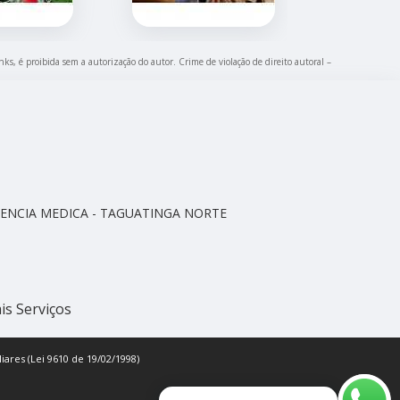
nks, é proibida sem a autorização do autor. Crime de violação de direito autoral –
CELENCIA MEDICA - TAGUATINGA NORTE
is Serviços
iares (Lei 9610 de 19/02/1998)