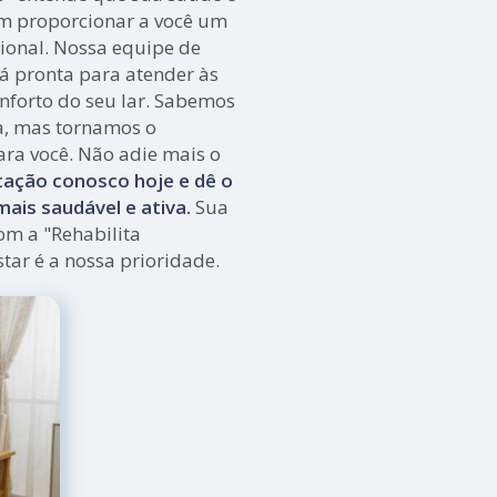
m proporcionar a você um
ional. Nossa equipe de
tá pronta para atender às
nforto do seu lar. Sabemos
a, mas tornamos o
ara você. Não adie mais o
ação conosco hoje e dê o
ais saudável e ativa.
Sua
om a "Rehabilita
tar é a nossa prioridade.