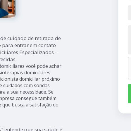
de cuidado de retirada de
te para entrar em contato
iliares Especializados –
ecidas.
domiciliares você pode achar
sioterapias domiciliares
ricionista domiciliar próximo
 de cuidados com sondas
ra a sua necessidade. Se
 empresa consegue também
 que busca a satisfação do
s" entende que sua saúde é