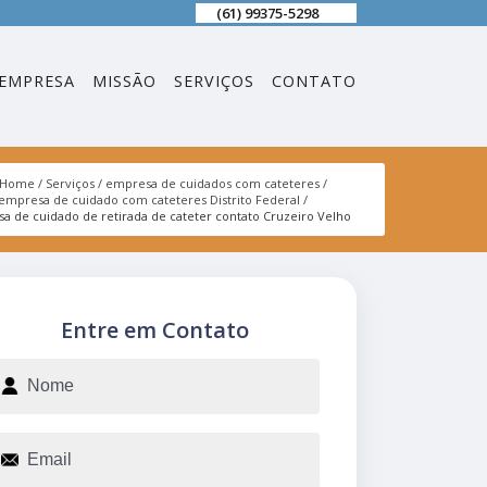
(61) 99375-5298
EMPRESA
MISSÃO
SERVIÇOS
CONTATO
Home
Serviços
empresa de cuidados com cateteres
empresa de cuidado com cateteres Distrito Federal
a de cuidado de retirada de cateter contato Cruzeiro Velho
Entre em Contato