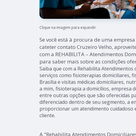
Clique na imagem para expandir
Se você está à procura de uma empresa 
cateter contato Cruzeiro Velho, aprovei
com a REHABILITA – Atendimentos Domic
para saber mais sobre as condições ofer
Saiba que com a Rehabilita Atendimentos 
serviços como fisioterapias domiciliares, fi
Brasília e visitas médicas domiciliares, nut
a mim, fisioterapia a domicílios, empresa
entre outras opções que são oferecidas pa
diferenciado dentro de seu segmento, a
proporcionar um atendimento cuidadoso e
cliente.
A "Rehabilita Atendimentos Domiciliare