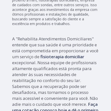
próximo a mim, fisioterapias domiciliares, empresa
de cuidados com sondas, entre outros serviços. Isso
acontece graças aos investimentos da empresa com
ótimos profissionais e instalações de qualidade,
buscando sempre a satisfação do cliente e a
excelência em produtos e trabalhos.
A "Rehabilita Atendimentos Domiciliares"
entende que sua saúde é uma prioridade e
está comprometida em proporcionar a você
um serviço de
fisioterapia domiciliar
excepcional. Nossa equipe de profissionais
altamente qualificados está pronta para
atender às suas necessidades de
reabilitação no conforto do seu lar.
Sabemos que a recuperação pode ser
desafiadora, mas tornamos o processo
mais acessível e conveniente para você. Não
adie mais o cuidado que você merece.
Faça
uma cotação conosco hoje e dê o primeiro