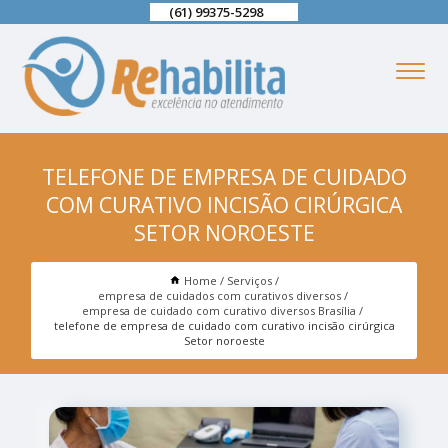
(61) 99375-5298
TELEFONE DE EMPRESA DE CUIDADO
COM CURATIVO INCISÃO CIRÚRGICA
SETOR NOROESTE
Home
Serviços
empresa de cuidados com curativos diversos
empresa de cuidado com curativo diversos Brasília
telefone de empresa de cuidado com curativo incisão cirúrgica
Setor noroeste