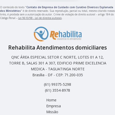
O conteúdo do texto "
Contato de Empresa de Cuidado com Curativo Diversos Esplanada
dos Ministérios
" é de direito reservado. Sua reprodução, parcial ou total, mesmo citando nossos
links, é proibida sem a autorização do autor. Crime de violação de direito autoral – artigo 184 do
Código Penal –
Lei 9610/98 - Lei de direitos autorais
.
Rehabilita Atendimentos domiciliares
QNC ÁREA ESPECIAL SETOR C NORTE, LOTES 01 A 12,
TORRE B, SALAS 301 A 307, EDIFICIO PRIME EXCELENCIA
MEDICA - TAGUATINGA NORTE
Brasília - DF - CEP: 71.200-035
(61) 99375-5298
(61) 3554-8978
Home
Empresa
Missão