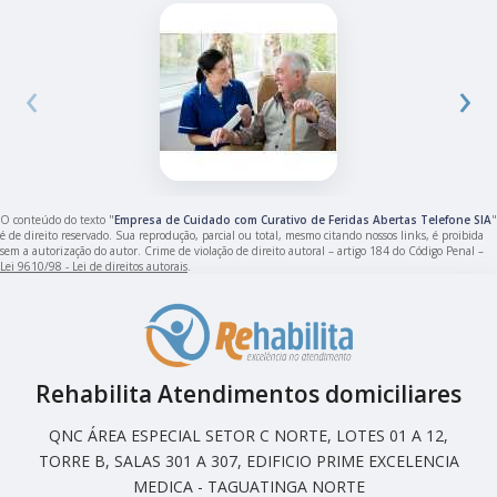
‹
›
O conteúdo do texto "
Empresa de Cuidado com Curativo de Feridas Abertas Telefone SIA
"
é de direito reservado. Sua reprodução, parcial ou total, mesmo citando nossos links, é proibida
sem a autorização do autor. Crime de violação de direito autoral – artigo 184 do Código Penal –
Lei 9610/98 - Lei de direitos autorais
.
Rehabilita Atendimentos domiciliares
QNC ÁREA ESPECIAL SETOR C NORTE, LOTES 01 A 12,
TORRE B, SALAS 301 A 307, EDIFICIO PRIME EXCELENCIA
MEDICA - TAGUATINGA NORTE