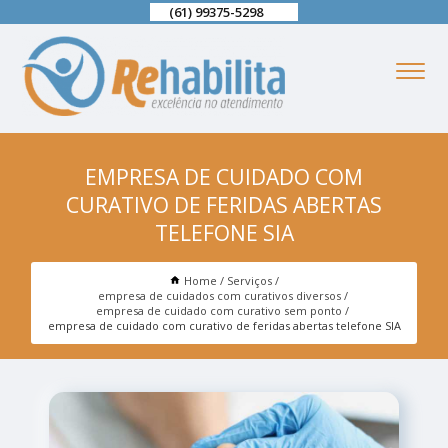
(61) 99375-5298
EMPRESA DE CUIDADO COM
CURATIVO DE FERIDAS ABERTAS
TELEFONE SIA
Home
Serviços
empresa de cuidados com curativos diversos
empresa de cuidado com curativo sem ponto
empresa de cuidado com curativo de feridas abertas telefone SIA