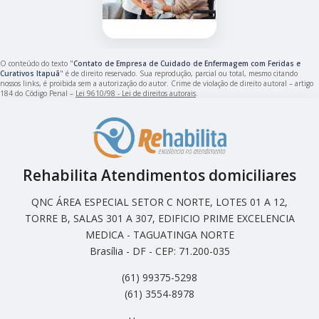
O conteúdo do texto "
Contato de Empresa de Cuidado de Enfermagem com Feridas e
Curativos Itapuã
" é de direito reservado. Sua reprodução, parcial ou total, mesmo citando
nossos links, é proibida sem a autorização do autor. Crime de violação de direito autoral – artigo
184 do Código Penal –
Lei 9610/98 - Lei de direitos autorais
.
Rehabilita Atendimentos domiciliares
QNC ÁREA ESPECIAL SETOR C NORTE, LOTES 01 A 12,
TORRE B, SALAS 301 A 307, EDIFICIO PRIME EXCELENCIA
MEDICA - TAGUATINGA NORTE
Brasília - DF - CEP: 71.200-035
(61) 99375-5298
(61) 3554-8978