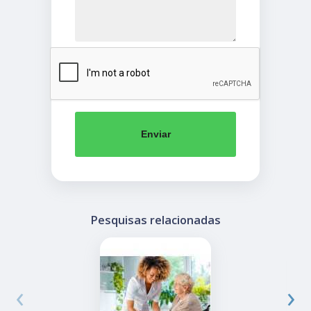
Enviar
Pesquisas relacionadas
‹
›