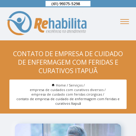
(61) 99375-5298
CONTATO DE EMPRESA DE CUIDADO
DE ENFERMAGEM COM FERIDAS E
CURATIVOS ITAPUÃ
Home
Serviços
empresa de cuidados com curativos diversos
empresa de cuidado com feridas cirúrgicas
contato de empresa de cuidado de enfermagem com feridas e
curativos Itapuã