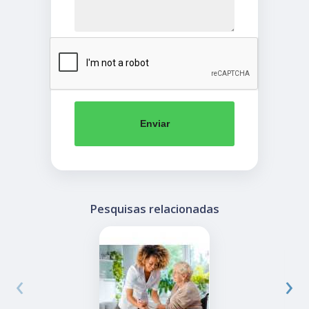
Enviar
Pesquisas relacionadas
‹
›