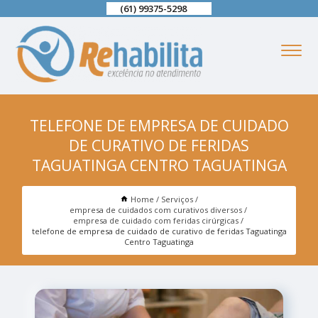
(61) 99375-5298
TELEFONE DE EMPRESA DE CUIDADO
DE CURATIVO DE FERIDAS
TAGUATINGA CENTRO TAGUATINGA
Home
Serviços
empresa de cuidados com curativos diversos
empresa de cuidado com feridas cirúrgicas
telefone de empresa de cuidado de curativo de feridas Taguatinga
Centro Taguatinga