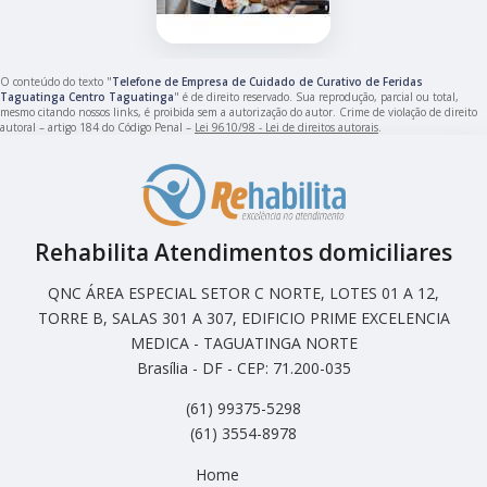
O conteúdo do texto "
Telefone de Empresa de Cuidado de Curativo de Feridas
Taguatinga Centro Taguatinga
" é de direito reservado. Sua reprodução, parcial ou total,
mesmo citando nossos links, é proibida sem a autorização do autor. Crime de violação de direito
autoral – artigo 184 do Código Penal –
Lei 9610/98 - Lei de direitos autorais
.
Rehabilita Atendimentos domiciliares
QNC ÁREA ESPECIAL SETOR C NORTE, LOTES 01 A 12,
TORRE B, SALAS 301 A 307, EDIFICIO PRIME EXCELENCIA
MEDICA - TAGUATINGA NORTE
Brasília - DF - CEP: 71.200-035
(61) 99375-5298
(61) 3554-8978
Home