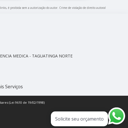
links, é proibida sem a autorização do autor. Crime de violação de direito autoral
CELENCIA MEDICA - TAGUATINGA NORTE
is Serviços
iares (Lei 9610 de 19/02/1998)
Solicite seu orçamento