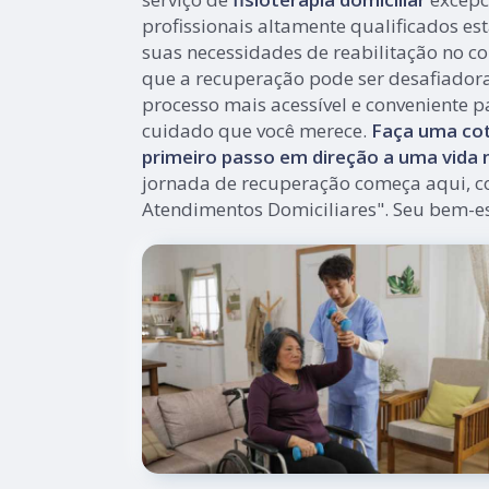
profissionais altamente qualificados es
suas necessidades de reabilitação no co
que a recuperação pode ser desafiador
processo mais acessível e conveniente p
cuidado que você merece.
Faça uma cot
primeiro passo em direção a uma vida m
jornada de recuperação começa aqui, c
Atendimentos Domiciliares". Seu bem-es