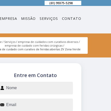
(61) 99375-5298
EMPRESA
MISSÃO
SERVIÇOS
CONTATO
e
Serviços
empresa de cuidados com curativos diversos
empresa de cuidado com feridas cirúrgicas
 de cuidado com curativo de feridas abertas ZV Zona Verde
Entre em Contato