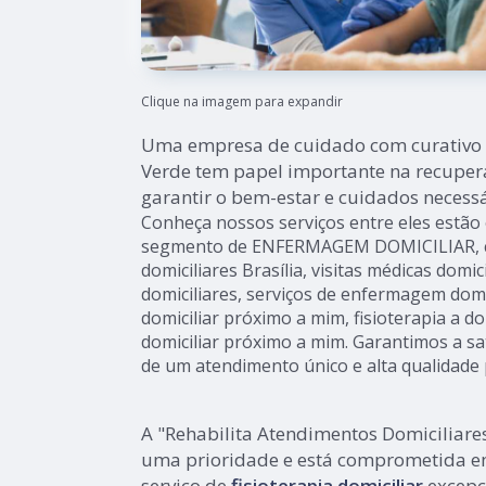
Clique na imagem para expandir
Uma empresa de cuidado com curativo d
Verde tem papel importante na recuper
garantir o bem-estar e cuidados necessá
Conheça nossos serviços entre eles estão
segmento de ENFERMAGEM DOMICILIAR, co
domiciliares Brasília, visitas médicas domici
domiciliares, serviços de enfermagem domic
domiciliar próximo a mim, fisioterapia a 
domiciliar próximo a mim. Garantimos a sat
de um atendimento único e alta qualidade 
A "Rehabilita Atendimentos Domiciliare
uma prioridade e está comprometida e
serviço de
fisioterapia domiciliar
excepc