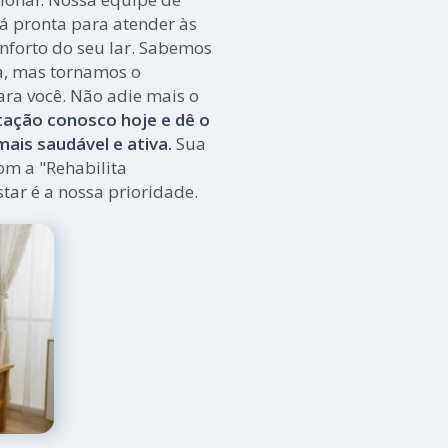
tá pronta para atender às
nforto do seu lar. Sabemos
a, mas tornamos o
ara você. Não adie mais o
ação conosco hoje e dê o
ais saudável e ativa.
Sua
om a "Rehabilita
tar é a nossa prioridade.