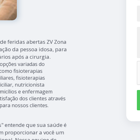
e feridas abertas ZV Zona
ação da pessoa idosa, para
rios após a cirurgia.
 opções variadas do
mo fisioterapias
liares, fisioterapias
iliar, nutricionista
domicílios e enfermagem
isfação dos clientes através
para nossos clientes.
s" entende que sua saúde é
m proporcionar a você um
ional. Nossa equipe de