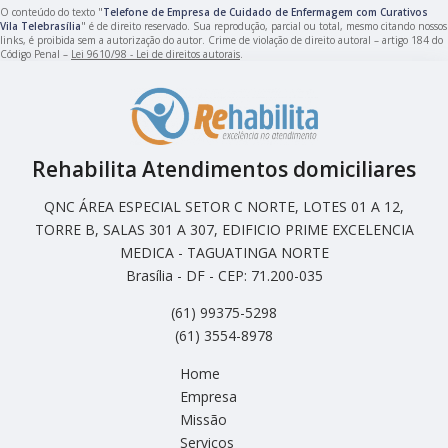
O conteúdo do texto "
Telefone de Empresa de Cuidado de Enfermagem com Curativos
Vila Telebrasília
" é de direito reservado. Sua reprodução, parcial ou total, mesmo citando nossos
links, é proibida sem a autorização do autor. Crime de violação de direito autoral – artigo 184 do
Código Penal –
Lei 9610/98 - Lei de direitos autorais
.
Rehabilita Atendimentos domiciliares
QNC ÁREA ESPECIAL SETOR C NORTE, LOTES 01 A 12,
TORRE B, SALAS 301 A 307, EDIFICIO PRIME EXCELENCIA
MEDICA - TAGUATINGA NORTE
Brasília - DF - CEP: 71.200-035
(61) 99375-5298
(61) 3554-8978
Home
Empresa
Missão
Serviços