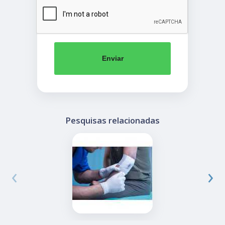
Enviar
Pesquisas relacionadas
‹
›