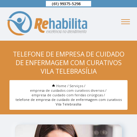
(61) 99375-5298
TELEFONE DE EMPRESA DE CUIDADO
DE ENFERMAGEM COM CURATIVOS
VILA TELEBRASÍLIA
Home
Serviços
empresa de cuidados com curativos diversos
empresa de cuidado com feridas cirúrgicas
telefone de empresa de cuidado de enfermagem com curativos
Vila Telebrasília