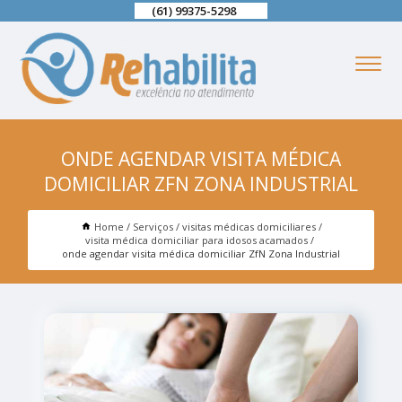
(61) 99375-5298
ONDE AGENDAR VISITA MÉDICA
DOMICILIAR ZFN ZONA INDUSTRIAL
Home
Serviços
visitas médicas domiciliares
visita médica domiciliar para idosos acamados
onde agendar visita médica domiciliar ZfN Zona Industrial