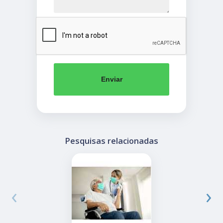
Enviar
Pesquisas relacionadas
‹
›