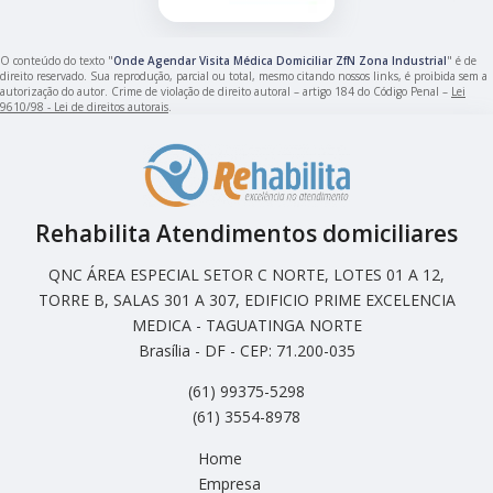
O conteúdo do texto "
Onde Agendar Visita Médica Domiciliar ZfN Zona Industrial
" é de
direito reservado. Sua reprodução, parcial ou total, mesmo citando nossos links, é proibida sem a
autorização do autor. Crime de violação de direito autoral – artigo 184 do Código Penal –
Lei
9610/98 - Lei de direitos autorais
.
Rehabilita Atendimentos domiciliares
QNC ÁREA ESPECIAL SETOR C NORTE, LOTES 01 A 12,
TORRE B, SALAS 301 A 307, EDIFICIO PRIME EXCELENCIA
MEDICA - TAGUATINGA NORTE
Brasília - DF - CEP: 71.200-035
(61) 99375-5298
(61) 3554-8978
Home
Empresa